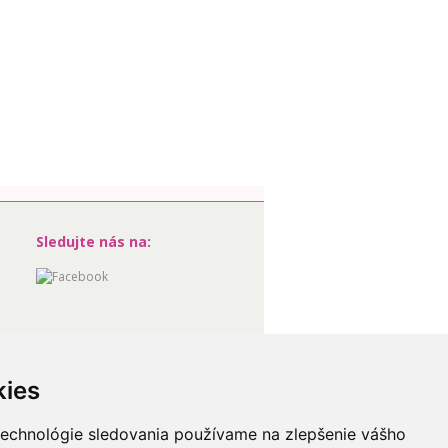
Sledujte nás na:
kies
technológie sledovania používame na zlepšenie vášho