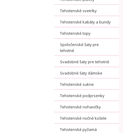
Tehotenské svetríky
Tehotenské kabáty a bundy
Tehotenské topy
Spoločenské šaty pre
tehotné
Svadobné šaty pre tehotné
Svadobné šaty dámske
Tehotenské sukne
Tehotenské podprsenky
Tehotenské nohavičky
Tehotenské nočné košele
Tehotenské pyžamá