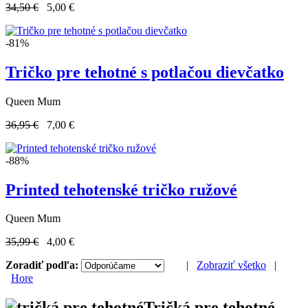
34,50 €
5,00 €
-81%
Tričko pre tehotné s potlačou dievčatko
Queen Mum
36,95 €
7,00 €
-88%
Printed tehotenské tričko ružové
Queen Mum
35,99 €
4,00 €
Zoradiť podľa:
|
Zobraziť všetko
|
Hore
Tričká pre tehotné