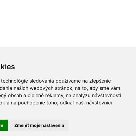
kies
 technológie sledovania používame na zlepšenie
adania našich webových stránok, na to, aby sme vám
ný obsah a cielené reklamy, na analýzu návštevnosti
k a na pochopenie toho, odkiaľ naši návštevníci
am
Zmeniť moje nastavenia