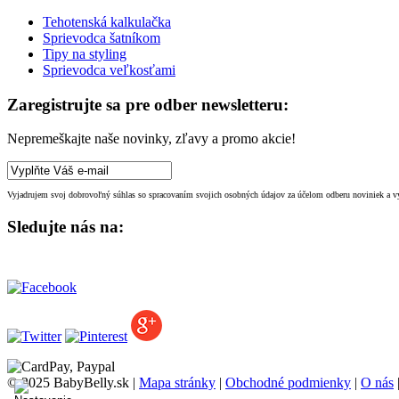
Tehotenská kalkulačka
Sprievodca šatníkom
Tipy na styling
Sprievodca veľkosťami
Zaregistrujte sa pre odber newsletteru:
Nepremeškajte naše novinky, zľavy a promo akcie!
Vyjadrujem svoj dobrovoľný súhlas so spracovaním svojich osobných údajov za účelom odberu noviniek a vy
Sledujte nás na:
© 2025 BabyBelly.sk |
Mapa stránky
|
Obchodné podmienky
|
O nás